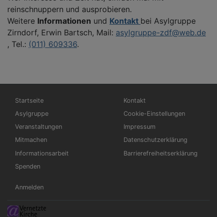
reinschnuppern und ausprobieren.
Weitere
Informationen
und
Kontakt
bei Asylgruppe
Zirndorf, Erwin Bartsch, Mail:
asylgruppe-zdf@web.de
, Tel.:
(011) 609336
.
Hauptnavigation
Fußbereichsmenü
Startseite
Kontakt
Asylgruppe
Cookie-Einstellungen
Veranstaltungen
Impressum
Mitmachen
Datenschutzerklärung
Informationsarbeit
Barrierefreiheitserklärung
Spenden
Benutzermenü
Anmelden