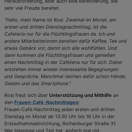
Herausforderung, aber auch eine Bereicherung, die
sehr viel Freude bereitet.
"Hallo, mein Name ist Rosi. Zweimal im Monat, am
ersten und dritten Dienstagnachmittag, ist die
Cafeteria nur für die Flüchtlingsfrauen da. Ich und
andere Mitarbeiterinnen bereiten dafür Kaffee, Tee und
etwas Gebäck vor, damit sich alle wohlfühlen. Und
dann kommen die Flüchtlingsfrauen und genießen
einen Nachmittag in der Cafeteria nur für sich. Dabei
entstehen immer wieder interessante Begegnungen
und Gespräche. Manchmal reichen dafür schon Hände,
Gesten und das Smartphone."
Rosi freut sich über
Unterstützung und Mithilfe
an
den
Frauen-Café-Nachmittagen
:
Frauen-Café-Nachmittag jeden ersten und dritten
Dienstag im Monat ab 13:30 Uhr bis 16 Uhr in der
Erstaufnahmeeinrichtung, Rothenburger Straße 31.
Wer Interesse und Zeit hat, einfach mal mit