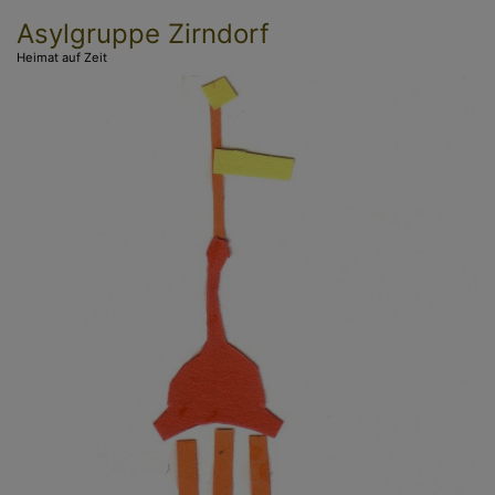
Direkt
Asylgruppe Zirndorf
zum
Heimat auf Zeit
Inhalt