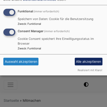
Funktional
(immer erforderlich)
Speichern von Daten: Cookie für die Benutzersitzung
Zweck
:
Funktional
Consent Manager
(immer erforderlich)
Cookie Consent speichert Ihre Einwilligungsstatus im
Browser
Zweck
:
Funktional
Auswahl akzeptieren
Alle akzeptieren
Realisiert mit Klaro!
Hauptnavigation
Startseite
Mitmachen