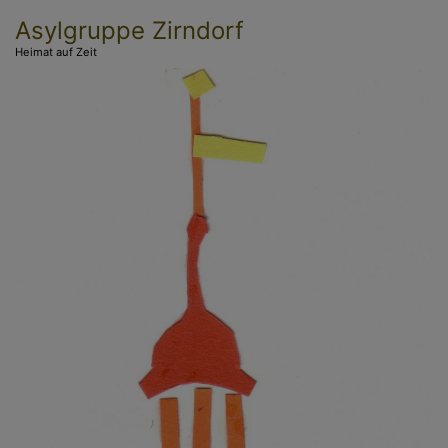
Direkt
Asylgruppe Zirndorf
zum
Heimat auf Zeit
Inhalt