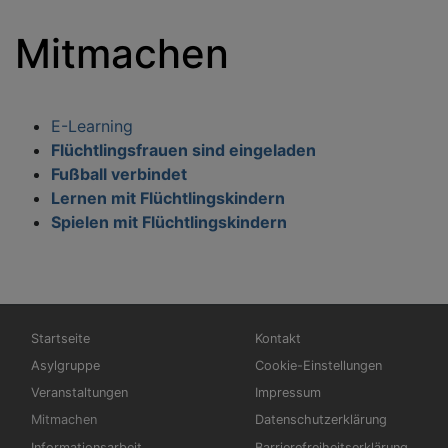
Mitmachen
E-Learning
Flüchtlingsfrauen sind eingeladen
Fußball verbindet
Lernen mit Flüchtlingskindern
Spielen mit Flüchtlingskindern
Hauptnavigation
Fußbereichsmenü
Startseite
Kontakt
Asylgruppe
Cookie-Einstellungen
Veranstaltungen
Impressum
Mitmachen
Datenschutzerklärung
Informationsarbeit
Barrierefreiheitserklärung