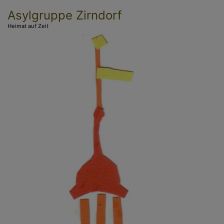
Direkt
Asylgruppe Zirndorf
zum
Heimat auf Zeit
Inhalt