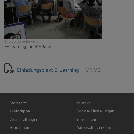
Bildrechte
beim Autor
E-Learning im PC-Raum
Einladungsplakt E-Learning
1.11 MB
Hauptnavigation
Fußbereichsmenü
Startseite
Kontakt
Asylgruppe
Cookie-Einstellungen
Veranstaltungen
Impressum
Mitmachen
Datenschutzerklärung